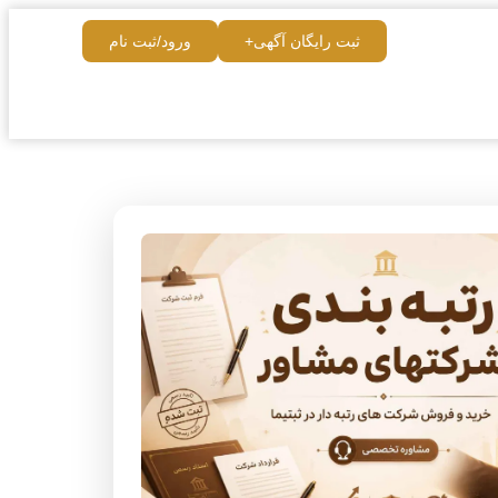
ثبت رایگان آگهی+
ورود/ثبت نام