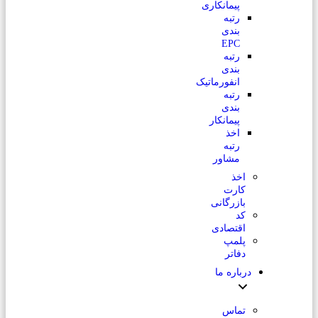
پیمانکاری
رتبه
بندی
EPC
رتبه
بندی
انفورماتیک
رتبه
بندی
پیمانکار
اخذ
رتبه
مشاور
اخذ
کارت
بازرگانی
کد
اقتصادی
پلمپ
دفاتر
درباره ما
تماس