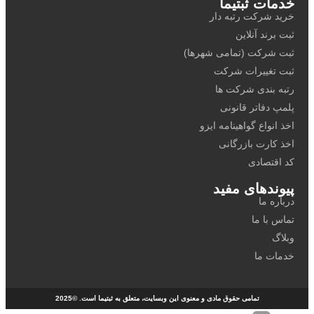
خدمات ثبتیما
خرید شرکت رتبه دار
ثبت برند آنلاین
ثبت شرکت (تمامی شهرها)
ثبت تغییرات شرکت
رتبه بندی شرکت ها
پلمپ دفاتر قانونی
اخذ انواع گواهینامه ایزو
اخذ کارت بازرگانی
کد اقتصادی
پیوندهای مفید
درباره ما
تماس با ما
وبلاگ
خدمات ما
تمامی حقوق مادی و معنوی این وبسایت، متعلق به ثبتیما است. ©2025