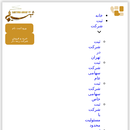
خانه
ثبت
شرکت
ورود/ثبت نام
خرید و فروش
ثبت
شرکت رتبه دار
شرکت
در
تهران
ثبت
شرکت
سهامی
عام
ثبت
شرکت
سهامی
خاص
ثبت
شرکت
با
مسئولیت
محدود