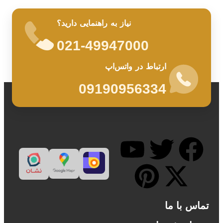
نیاز به راهنمایی دارید؟
021-49947000
ارتباط در واتس‌اپ
09190956334
تماس با ما