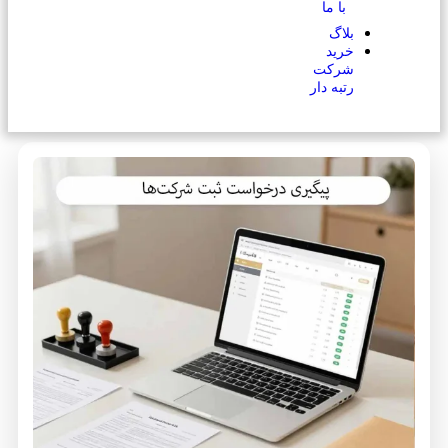
با ما
بلاگ
خرید
شرکت
رتبه دار