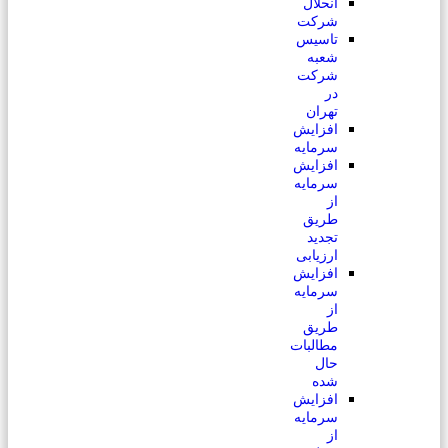
انحلال
شرکت
تاسیس
شعبه
شرکت
در
تهران
افزایش
سرمایه
افزایش
سرمایه
از
طریق
تجدید
ارزیابی
افزایش
سرمایه
از
طریق
مطالبات
حال
شده
افزایش
سرمایه
از