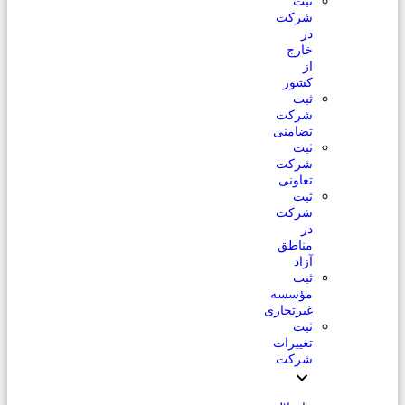
ثبت
شرکت
در
خارج
از
کشور
ثبت
شرکت
تضامنی
ثبت
شرکت
تعاونی
ثبت
شرکت
در
مناطق
آزاد
ثبت
مؤسسه
غیرتجاری
ثبت
تغییرات
شرکت