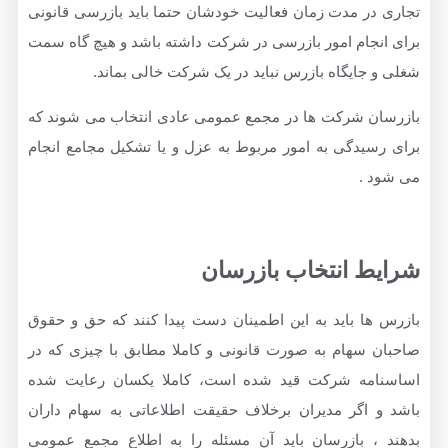
ر مدت زمان فعالیت خودشان حتما باید بازرسی قانونی
جام امور بازرسی در شرکت داشته باشد و هیچ گاه سمت
جایگاه بازرس نباید در یک شرکت خالی بماند.
ن شرکت ها در مجمع عمومی عادی انتخاب می شوند که
یدگی به امور مربوط به عزل و یا تشکیل مجامع انجام
 .
ط انتخاب بازرسان
ا باید به این اطمینان دست پیدا کنند که حق و حقوق
 سهام به صورت قانونی و کاملا مطابق با چیزی که در
مه شركت قید شده است، کاملا يكسان رعايت شده
 اگر مديران برخلاف حقيقت اطلاعاتی به سهام داران
، بازرسان باید آن مسئله را به اطلاع مجمع عمومي