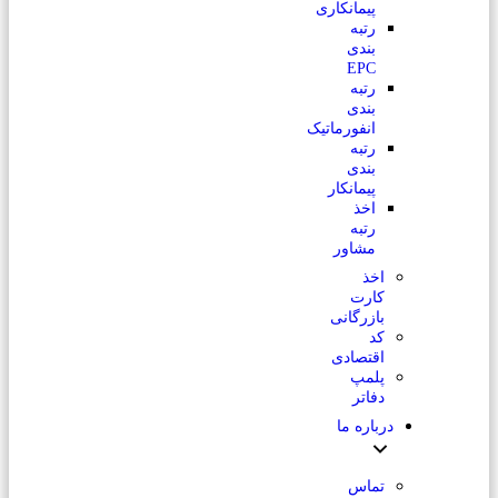
پیمانکاری
رتبه
بندی
EPC
رتبه
بندی
انفورماتیک
رتبه
بندی
پیمانکار
اخذ
رتبه
مشاور
اخذ
کارت
بازرگانی
کد
اقتصادی
پلمپ
دفاتر
درباره ما
تماس