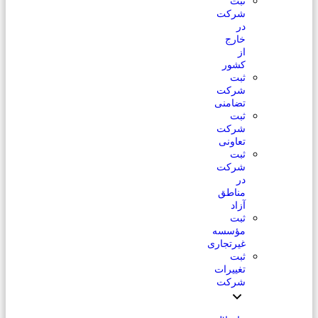
ثبت
شرکت
در
خارج
از
کشور
ثبت
شرکت
تضامنی
ثبت
شرکت
تعاونی
ثبت
شرکت
در
مناطق
آزاد
ثبت
مؤسسه
غیرتجاری
ثبت
تغییرات
شرکت