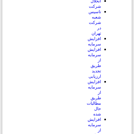
انحلال
شرکت
تاسیس
شعبه
شرکت
در
تهران
افزایش
سرمایه
افزایش
سرمایه
از
طریق
تجدید
ارزیابی
افزایش
سرمایه
از
طریق
مطالبات
حال
شده
افزایش
سرمایه
از