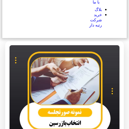
با ما
بلاگ
خرید
شرکت
رتبه دار