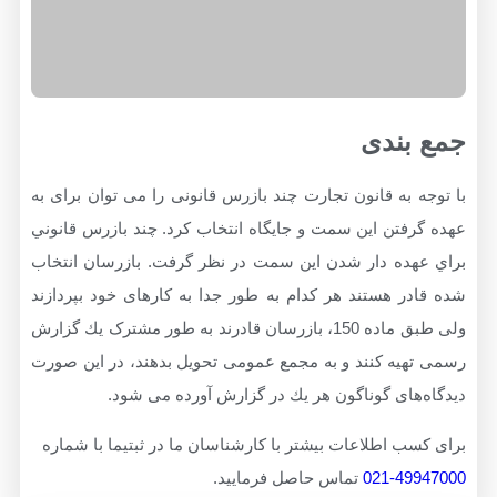
بندی
 به قانون تجارت چند بازرس قانونی را می توان برای به
فتن این سمت و جایگاه انتخاب کرد. چند بازرس قانوني
هده دار شدن اين سمت در نظر گرفت. بازرسان انتخاب
ر هستند هر کدام به طور جدا به کارهای خود بپردازند
ولی طبق ماده 150، بازرسان قادرند به طور مشترک يك گزارش
يه کنند و به مجمع عمومی تحویل بدهند، در این صورت
های گوناگون هر يك در گزارش آورده می شود.
ب اطلاعات بیشتر با کارشناسان ما در ثبتیما با شماره
499
تماس حاصل فرمایید.