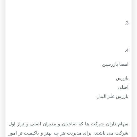
ازرسین
صلی
لی‌البدل
اران شرکت ها که صاحبان و مدیران اصلی و تراز اول
 باشند، برای مدیریت هر چه بهتر و باکیفیت تر امور