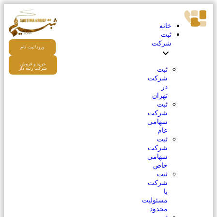
خانه
ثبت
شرکت
ورود/ثبت نام
خرید و فروش
ثبت
شرکت رتبه دار
شرکت
در
تهران
ثبت
شرکت
سهامی
عام
ثبت
شرکت
سهامی
خاص
ثبت
شرکت
با
مسئولیت
محدود