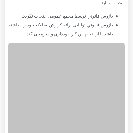
نماید.
ازرس قانوني توسط مجمع عمومی انتخاب نگردد.
ازرس قانوني توانایی ارائه گزارش سالانه خود را نداشته
اشد یا از انجام این کار خودداری و سرپیچی کند.