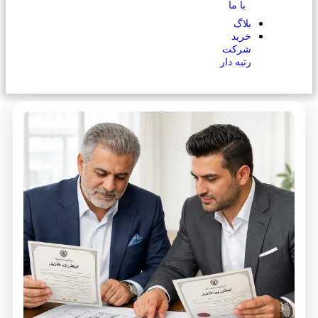
با ما
بلاگ
خرید
شرکت
رتبه دار