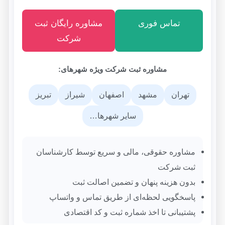
تماس فوری
مشاوره رایگان ثبت
شرکت
مشاوره ثبت شرکت ویژه شهرهای:
تهران
مشهد
اصفهان
شیراز
تبریز
سایر شهرها…
مشاوره حقوقی، مالی و سریع توسط کارشناسان
ثبت شرکت
بدون هزینه پنهان و تضمین اصالت ثبت
پاسخگویی لحظه‌ای از طریق تماس و واتساپ
پشتیبانی تا اخذ شماره ثبت و کد اقتصادی