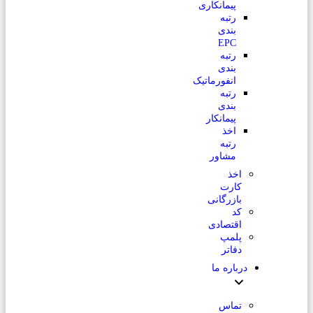
پیمانکاری
رتبه
بندی
EPC
رتبه
بندی
انفورماتیک
رتبه
بندی
پیمانکار
اخذ
رتبه
مشاور
اخذ
کارت
بازرگانی
کد
اقتصادی
پلمپ
دفاتر
درباره ما
تماس