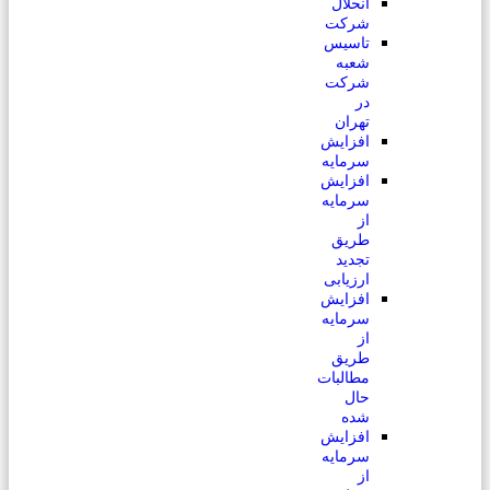
انحلال
شرکت
تاسیس
شعبه
شرکت
در
تهران
افزایش
سرمایه
افزایش
سرمایه
از
طریق
تجدید
ارزیابی
افزایش
سرمایه
از
طریق
مطالبات
حال
شده
افزایش
سرمایه
از