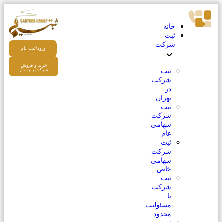
خانه
ثبت
شرکت
ورود/ثبت نام
خرید و فروش
ثبت
شرکت رتبه دار
شرکت
در
تهران
ثبت
شرکت
سهامی
عام
ثبت
شرکت
سهامی
خاص
ثبت
شرکت
با
مسئولیت
محدود