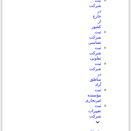
ثبت
شرکت
در
خارج
از
کشور
ثبت
شرکت
تضامنی
ثبت
شرکت
تعاونی
ثبت
شرکت
در
مناطق
آزاد
ثبت
مؤسسه
غیرتجاری
ثبت
تغییرات
شرکت