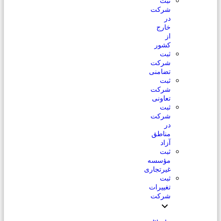
ثبت
شرکت
در
خارج
از
کشور
ثبت
شرکت
تضامنی
ثبت
شرکت
تعاونی
ثبت
شرکت
در
مناطق
آزاد
ثبت
مؤسسه
غیرتجاری
ثبت
تغییرات
شرکت