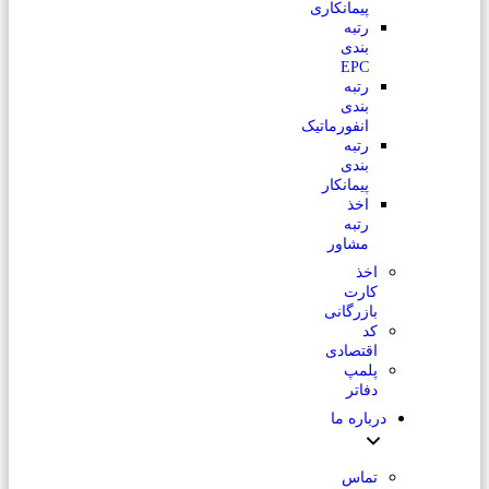
پیمانکاری
رتبه
بندی
EPC
رتبه
بندی
انفورماتیک
رتبه
بندی
پیمانکار
اخذ
رتبه
مشاور
اخذ
کارت
بازرگانی
کد
اقتصادی
پلمپ
دفاتر
درباره ما
تماس