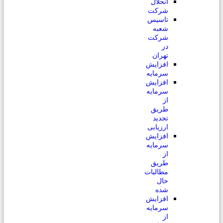
انحلال
شرکت
تاسیس
شعبه
شرکت
در
تهران
افزایش
سرمایه
افزایش
سرمایه
از
طریق
تجدید
ارزیابی
افزایش
سرمایه
از
طریق
مطالبات
حال
شده
افزایش
سرمایه
از