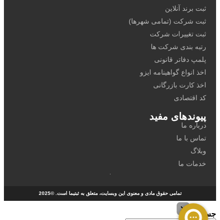
ثبت برند آنلاین
ثبت شرکت (تمامی شهرها)
ثبت تغییرات شرکت
رتبه بندی شرکت ها
پلمپ دفاتر قانونی
اخذ انواع گواهینامه ایزو
اخذ کارت بازرگانی
کد اقتصادی
پیوندهای مفید
درباره ما
تماس با ما
وبلاگ
خدمات ما
تمامی حقوق مادی و معنوی این وبسایت، متعلق به ثبتیما است. ©2025
جستجو