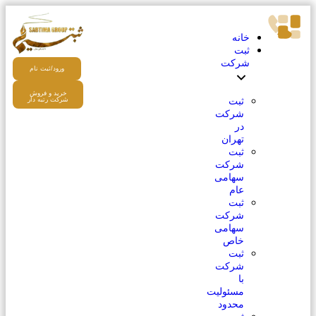
خانه
ثبت
شرکت
ورود/ثبت نام
خرید و فروش
ثبت
شرکت رتبه دار
شرکت
در
تهران
ثبت
شرکت
سهامی
عام
ثبت
شرکت
سهامی
خاص
ثبت
شرکت
با
مسئولیت
محدود