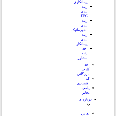
پیمانکاری
رتبه
بندی
EPC
رتبه
بندی
انفورماتیک
رتبه
بندی
پیمانکار
اخذ
رتبه
مشاور
اخذ
کارت
بازرگانی
کد
اقتصادی
پلمپ
دفاتر
درباره ما
تماس