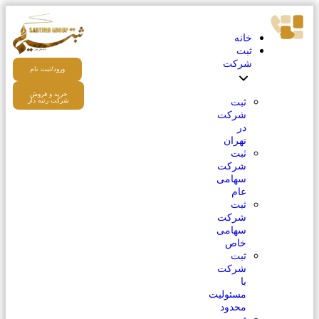
خانه
ثبت
شرکت
ورود/ثبت نام
خرید و فروش
ثبت
شرکت رتبه دار
شرکت
در
تهران
ثبت
شرکت
سهامی
عام
ثبت
شرکت
سهامی
خاص
ثبت
شرکت
با
مسئولیت
محدود