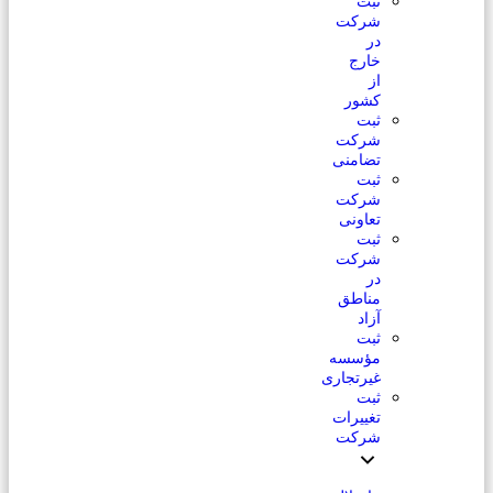
ثبت
شرکت
در
خارج
از
کشور
ثبت
شرکت
تضامنی
ثبت
شرکت
تعاونی
ثبت
شرکت
در
مناطق
آزاد
ثبت
مؤسسه
غیرتجاری
ثبت
تغییرات
شرکت