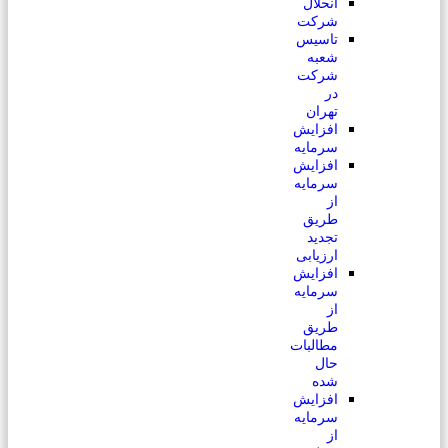
انحلال
شرکت
تاسیس
شعبه
شرکت
در
تهران
افزایش
سرمایه
افزایش
سرمایه
از
طریق
تجدید
ارزیابی
افزایش
سرمایه
از
طریق
مطالبات
حال
شده
افزایش
سرمایه
از