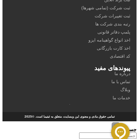
ثبت شرکت (تمامی شهرها)
ثبت تغییرات شرکت
رتبه بندی شرکت ها
پلمپ دفاتر قانونی
اخذ انواع گواهینامه ایزو
اخذ کارت بازرگانی
کد اقتصادی
پیوندهای مفید
درباره ما
تماس با ما
وبلاگ
خدمات ما
تمامی حقوق مادی و معنوی این وبسایت، متعلق به ثبتیما است. ©2025
جستجو