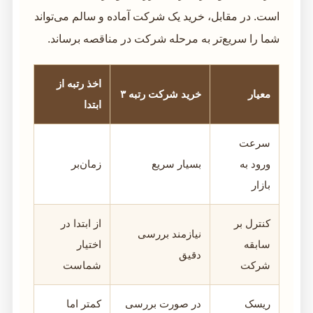
است. در مقابل، خرید یک شرکت آماده و سالم می‌تواند
شما را سریع‌تر به مرحله شرکت در مناقصه برساند.
اخذ رتبه از
معیار
خرید شرکت رتبه ۳
ابتدا
سرعت
ورود به
بسیار سریع
زمان‌بر
بازار
کنترل بر
از ابتدا در
نیازمند بررسی
سابقه
اختیار
دقیق
شرکت
شماست
ریسک
در صورت بررسی
کمتر اما