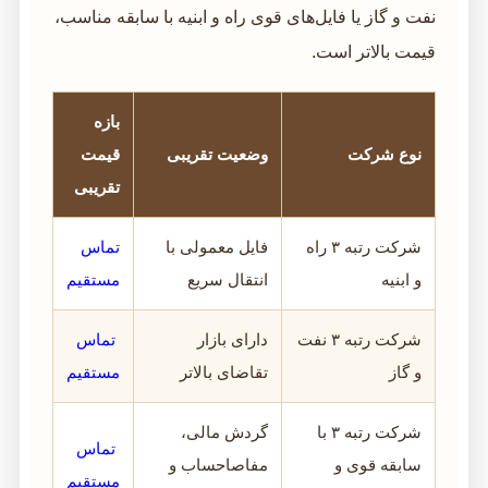
نفت و گاز یا فایل‌های قوی راه و ابنیه با سابقه مناسب،
قیمت بالاتر است.
بازه
نوع شرکت
وضعیت تقریبی
قیمت
تقریبی
شرکت رتبه ۳ راه
فایل معمولی با
تماس
و ابنیه
انتقال سریع
مستقیم
شرکت رتبه ۳ نفت
دارای بازار
تماس
و گاز
تقاضای بالاتر
مستقیم
شرکت رتبه ۳ با
گردش مالی،
تماس
سابقه قوی و
مفاصاحساب و
مستقیم