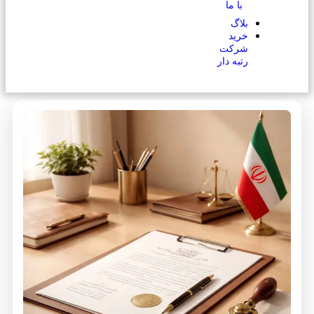
با ما
بلاگ
خرید
شرکت
رتبه دار