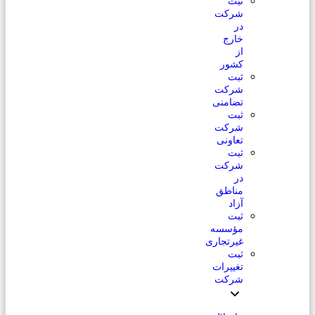
ثبت
شرکت
در
خارج
از
کشور
ثبت
شرکت
تضامنی
ثبت
شرکت
تعاونی
ثبت
شرکت
در
مناطق
آزاد
ثبت
مؤسسه
غیرتجاری
ثبت
تغییرات
شرکت