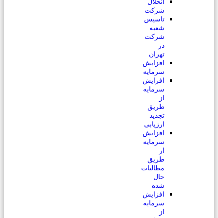
انحلال
شرکت
تاسیس
شعبه
شرکت
در
تهران
افزایش
سرمایه
افزایش
سرمایه
از
طریق
تجدید
ارزیابی
افزایش
سرمایه
از
طریق
مطالبات
حال
شده
افزایش
سرمایه
از