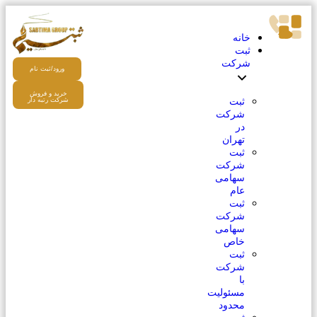
خانه
ثبت
شرکت
ورود/ثبت نام
خرید و فروش
ثبت
شرکت رتبه دار
شرکت
در
تهران
ثبت
شرکت
سهامی
عام
ثبت
شرکت
سهامی
خاص
ثبت
شرکت
با
مسئولیت
محدود