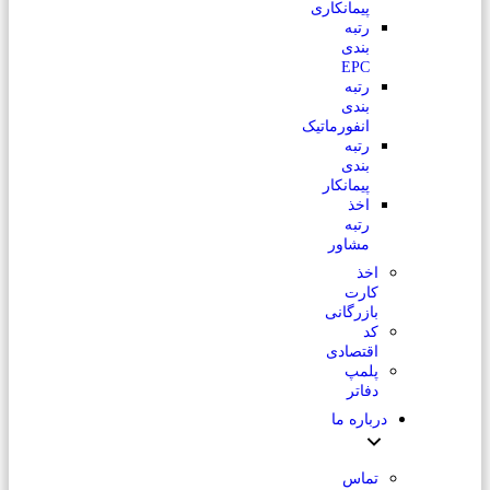
پیمانکاری
رتبه
بندی
EPC
رتبه
بندی
انفورماتیک
رتبه
بندی
پیمانکار
اخذ
رتبه
مشاور
اخذ
کارت
بازرگانی
کد
اقتصادی
پلمپ
دفاتر
درباره ما
تماس