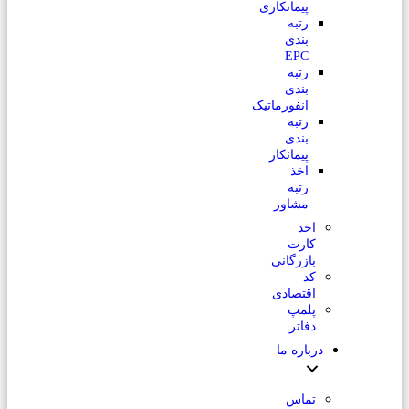
پیمانکاری
رتبه
بندی
EPC
رتبه
بندی
انفورماتیک
رتبه
بندی
پیمانکار
اخذ
رتبه
مشاور
اخذ
کارت
بازرگانی
کد
اقتصادی
پلمپ
دفاتر
درباره ما
تماس