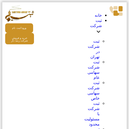
خانه
ثبت
شرکت
ورود/ثبت نام
خرید و فروش
ثبت
شرکت رتبه دار
شرکت
در
تهران
ثبت
شرکت
سهامی
عام
ثبت
شرکت
سهامی
خاص
ثبت
شرکت
با
مسئولیت
محدود