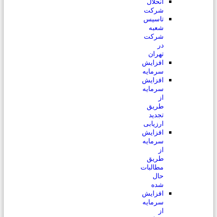
انحلال
شرکت
تاسیس
شعبه
شرکت
در
تهران
افزایش
سرمایه
افزایش
سرمایه
از
طریق
تجدید
ارزیابی
افزایش
سرمایه
از
طریق
مطالبات
حال
شده
افزایش
سرمایه
از