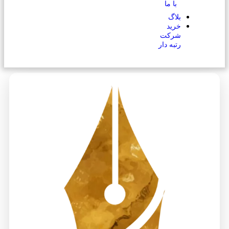
با ما
بلاگ
خرید
شرکت
رتبه دار