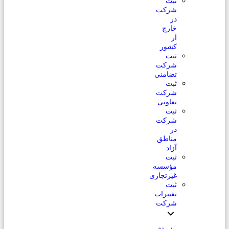
ثبت
شرکت
در
خارج
از
کشور
ثبت
شرکت
تضامنی
ثبت
شرکت
تعاونی
ثبت
شرکت
در
مناطق
آزاد
ثبت
مؤسسه
غیرتجاری
ثبت
تغییرات
شرکت