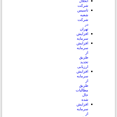
انحلال
شرکت
تاسیس
شعبه
شرکت
در
تهران
افزایش
سرمایه
افزایش
سرمایه
از
طریق
تجدید
ارزیابی
افزایش
سرمایه
از
طریق
مطالبات
حال
شده
افزایش
سرمایه
از