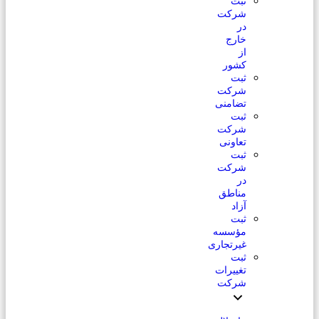
ثبت
شرکت
در
خارج
از
کشور
ثبت
شرکت
تضامنی
ثبت
شرکت
تعاونی
ثبت
شرکت
در
مناطق
آزاد
ثبت
مؤسسه
غیرتجاری
ثبت
تغییرات
شرکت