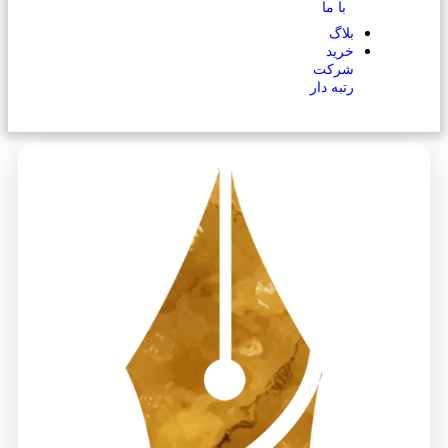
با ما
بلاگ
خرید
شرکت
رتبه دار