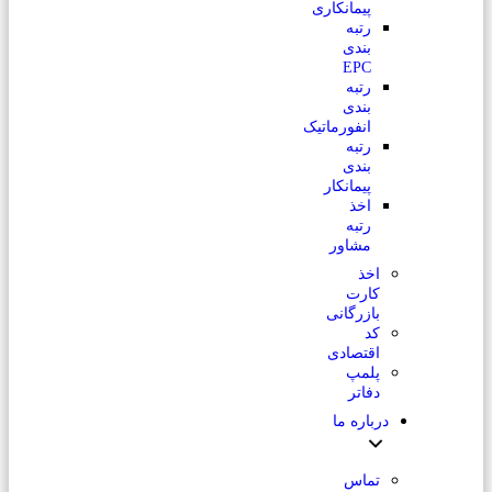
پیمانکاری
رتبه
بندی
EPC
رتبه
بندی
انفورماتیک
رتبه
بندی
پیمانکار
اخذ
رتبه
مشاور
اخذ
کارت
بازرگانی
کد
اقتصادی
پلمپ
دفاتر
درباره ما
تماس