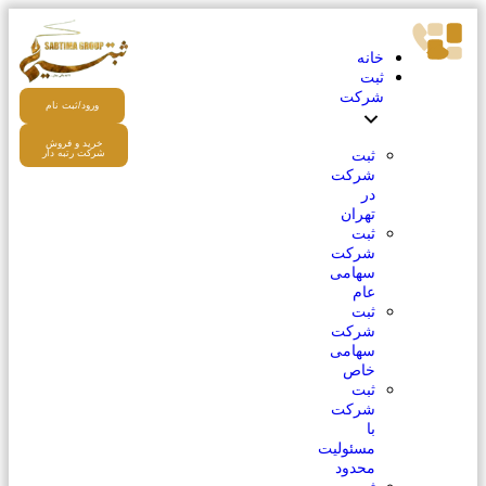
خانه
ثبت
شرکت
ورود/ثبت نام
خرید و فروش
ثبت
شرکت رتبه دار
شرکت
در
تهران
ثبت
شرکت
سهامی
عام
ثبت
شرکت
سهامی
خاص
ثبت
شرکت
با
مسئولیت
محدود