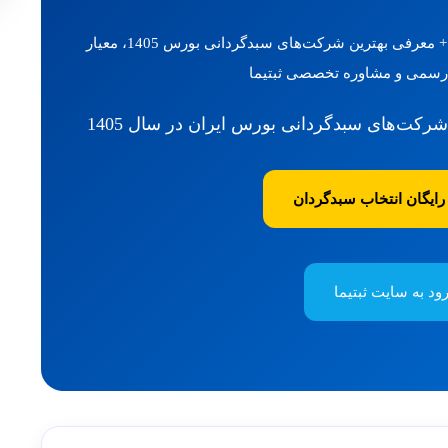
رتبه بندی شرکت های سبدگردان در ایران + معرفی بهترین شرکت‌های سبدگردانی بورس 1405، معیار
رسمی و مشاوره تخصصی ثبتیما
رکت‌های سبدگردانی بورس ایران در سال 1405
رایگان انتخاب سبدگردان
ود به سایت ثبتیما