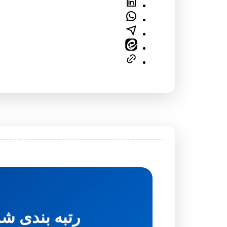
رتبه بندی ش