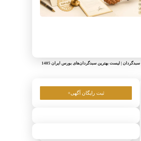
بدگردان | لیست بهترین سبدگردان‌های بورس ایران 1405
ثبت رایگان آگهی+