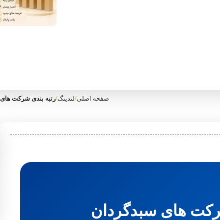
صفحه اصلی
/
لندینگ
/
رتبه بندی شرکت های س
رکت های سبدگردان