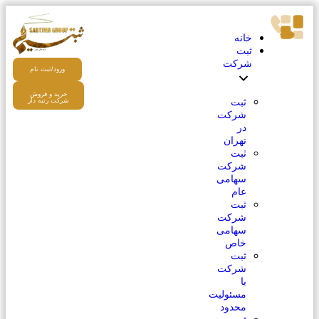
خانه
ثبت
شرکت
ورود/ثبت نام
خرید و فروش
ثبت
شرکت رتبه دار
شرکت
در
تهران
ثبت
شرکت
سهامی
عام
ثبت
شرکت
سهامی
خاص
ثبت
شرکت
با
مسئولیت
محدود