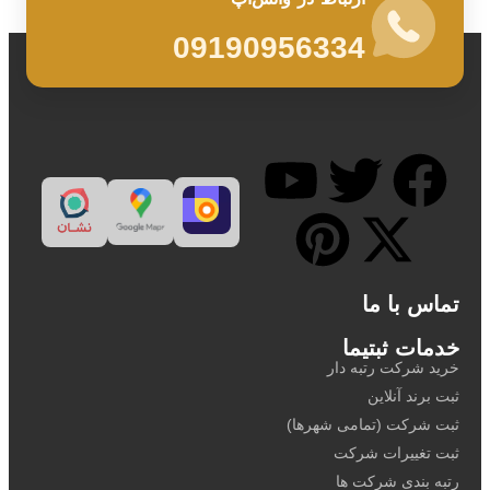
09190956334
تماس با ما
خدمات ثبتیما
خرید شرکت رتبه دار
ثبت برند آنلاین
ثبت شرکت (تمامی شهرها)
ثبت تغییرات شرکت
رتبه بندی شرکت ها