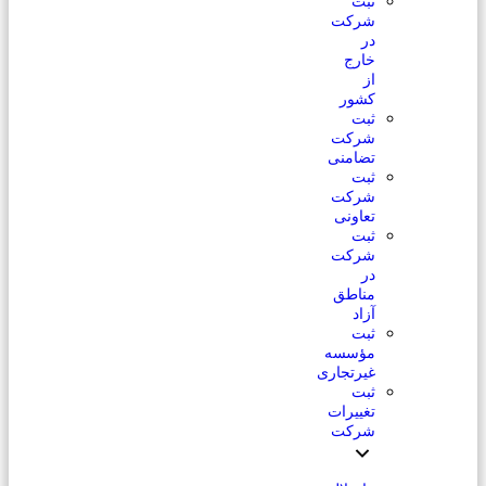
ثبت
شرکت
در
خارج
از
کشور
ثبت
شرکت
تضامنی
ثبت
شرکت
تعاونی
ثبت
شرکت
در
مناطق
آزاد
ثبت
مؤسسه
غیرتجاری
ثبت
تغییرات
شرکت