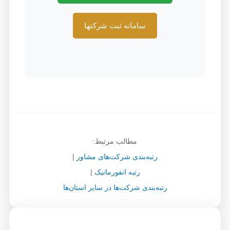
سامانه ثبت شرکتها
مطالب مرتبط:
رتبه‌بندی شرکت‌های مشاور
|
رتبه انفورماتیک
|
رتبه‌بندی شرکت‌ها در سایر استان‌ها