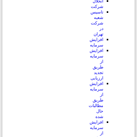
انحلال
شرکت
تاسیس
شعبه
شرکت
در
تهران
افزایش
سرمایه
افزایش
سرمایه
از
طریق
تجدید
ارزیابی
افزایش
سرمایه
از
طریق
مطالبات
حال
شده
افزایش
سرمایه
از