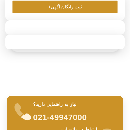
ثبت رایگان آگهی+
نیاز به راهنمایی دارید؟
021-49947000
ارتباط در واتس‌اپ