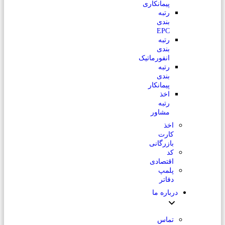
پیمانکاری
رتبه
بندی
EPC
رتبه
بندی
انفورماتیک
رتبه
بندی
پیمانکار
اخذ
رتبه
مشاور
اخذ
کارت
بازرگانی
کد
اقتصادی
پلمپ
دفاتر
درباره ما
تماس