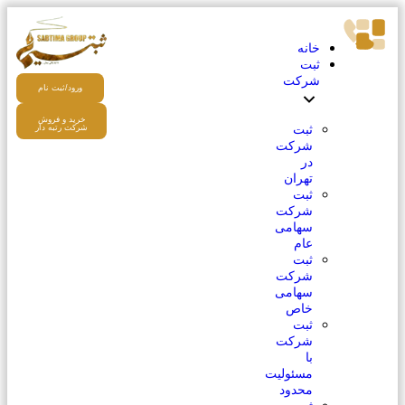
خانه
ثبت
شرکت
ورود/ثبت نام
خرید و فروش
ثبت
شرکت رتبه دار
شرکت
در
تهران
ثبت
شرکت
سهامی
عام
ثبت
شرکت
سهامی
خاص
ثبت
شرکت
با
مسئولیت
محدود