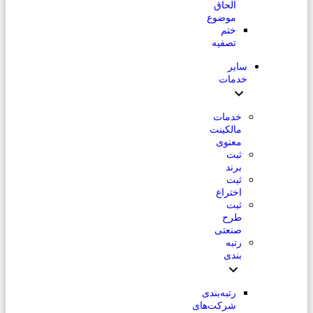
الحاق
موضوع
ختم
تصفیه
سایر
خدمات
خدمات
مالکینت
معنوی
ثبت
برند
ثبت
اختراع
ثبت
طرح
صنعتی
رتبه
بندی
رتبه‌بندی
شرکت‌های