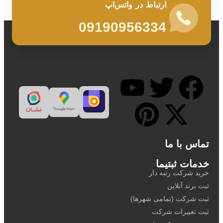
ارتباط در واتس‌اپ
09190956334
تماس با ما
خدمات ثبتیما
خرید شرکت رتبه دار
ثبت برند آنلاین
ثبت شرکت (تمامی شهرها)
ثبت تغییرات شرکت