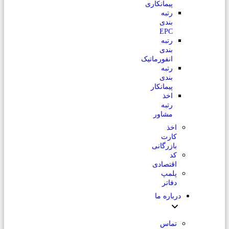
پیمانکاری
رتبه
بندی
EPC
رتبه
بندی
انفورماتیک
رتبه
بندی
پیمانکار
اخذ
رتبه
مشاور
اخذ
کارت
بازرگانی
کد
اقتصادی
پلمپ
دفاتر
درباره ما
تماس