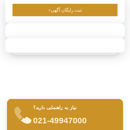
ثبت رایگان آگهی+
نیاز به راهنمایی دارید؟
021-49947000