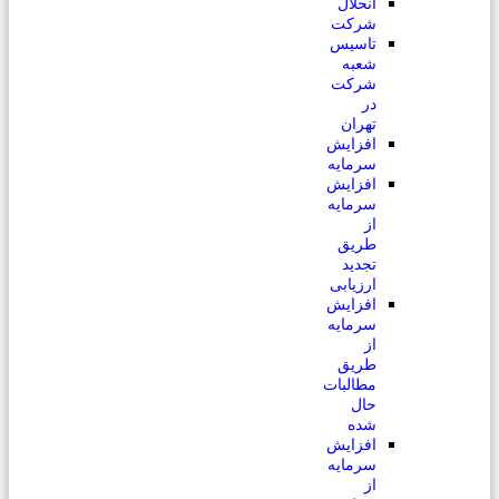
انحلال
شرکت
تاسیس
شعبه
شرکت
در
تهران
افزایش
سرمایه
افزایش
سرمایه
از
طریق
تجدید
ارزیابی
افزایش
سرمایه
از
طریق
مطالبات
حال
شده
افزایش
سرمایه
از