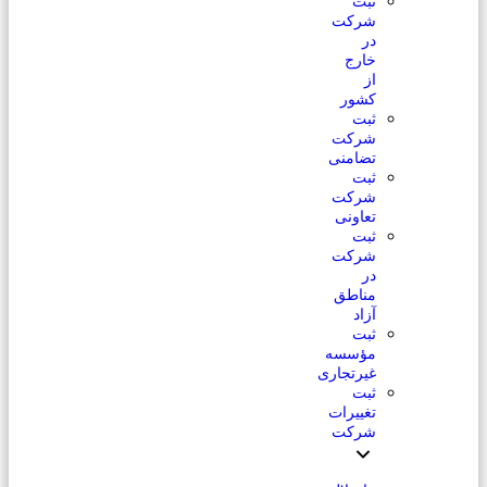
ثبت
شرکت
در
خارج
از
کشور
ثبت
شرکت
تضامنی
ثبت
شرکت
تعاونی
ثبت
شرکت
در
مناطق
آزاد
ثبت
مؤسسه
غیرتجاری
ثبت
تغییرات
شرکت