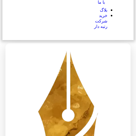
با ما
بلاگ
خرید
شرکت
رتبه دار