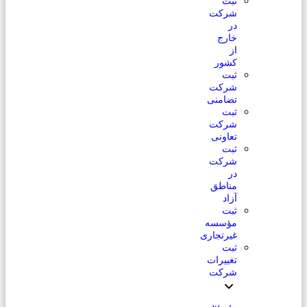
ثبت
شرکت
در
خارج
از
کشور
ثبت
شرکت
تضامنی
ثبت
شرکت
تعاونی
ثبت
شرکت
در
مناطق
آزاد
ثبت
مؤسسه
غیرتجاری
ثبت
تغییرات
شرکت