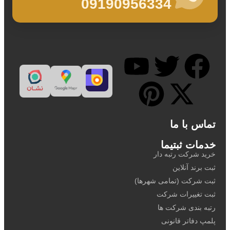
09190956334
تماس با ما
خدمات ثبتیما
خرید شرکت رتبه دار
ثبت برند آنلاین
ثبت شرکت (تمامی شهرها)
ثبت تغییرات شرکت
رتبه بندی شرکت ها
پلمپ دفاتر قانونی