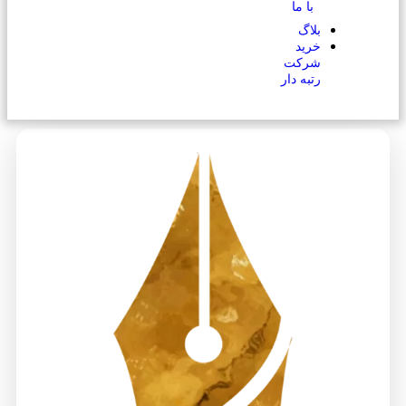
با ما
بلاگ
خرید
شرکت
رتبه دار