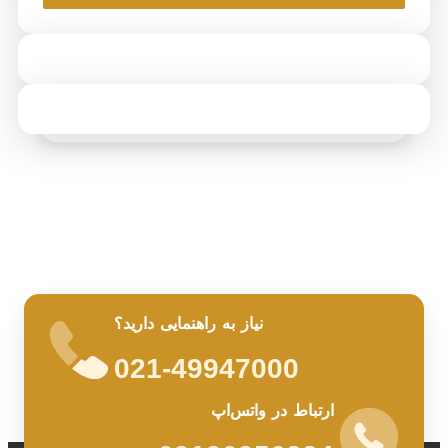
نیاز به راهنمایی دارید؟
021-49947000
ارتباط در واتس‌اپ