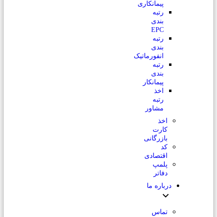
پیمانکاری
رتبه
بندی
EPC
رتبه
بندی
انفورماتیک
رتبه
بندی
پیمانکار
اخذ
رتبه
مشاور
اخذ
کارت
بازرگانی
کد
اقتصادی
پلمپ
دفاتر
درباره ما
تماس