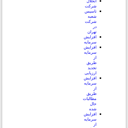
انحلال
شرکت
تاسیس
شعبه
شرکت
در
تهران
افزایش
سرمایه
افزایش
سرمایه
از
طریق
تجدید
ارزیابی
افزایش
سرمایه
از
طریق
مطالبات
حال
شده
افزایش
سرمایه
از