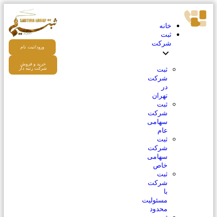
خانه
ثبت
شرکت
ورود/ثبت نام
خرید و فروش
ثبت
شرکت رتبه دار
شرکت
در
تهران
ثبت
شرکت
سهامی
عام
ثبت
شرکت
سهامی
خاص
ثبت
شرکت
با
مسئولیت
محدود