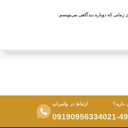
 زمانی که دوباره دیدگاهی می‌نویسم.
ی دارید؟
ارتباط در واتس‌اپ
09190956334
021-4