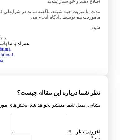
اطلاع دهند و خواستار تمدید
مدت ماموریت خود شوند. ناگفته نماند در شرایطی 
ماموریت هم توسط دادگاه انجام می
شود.
با ث
همراه با ما با
btima
sabtima1
ma
نظر شما درباره این مقاله چیست؟
نشانی ایمیل شما منتشر نخواهد شد.
بخش‌های مورد
افزودن نظر ...
*
نام
*