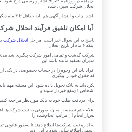
انحلال شرکت سپری ‌شده
باشد. چاپ و انتشار آگهی هم باید حداقل تا ۳ ماه دیگر ادامه پیدا کند.
آیا امکان تلفیق فرآیند انحلال شر
پاسخ به این سوال خیر است. مراحل
انحلال شرکت
با
اینکه ۶ ماه از تاریخ انحلال
شرکت گذشت و تمامی امور شرکت پیگیری شد می‌توان ب
مدیران تصفیه مانده باشد این
افراد باید این وجوه را در حساب بخصوصی در یکی از 
که حقوق خود را پیگیری
نکرده‌اند به بانک تحویل داده شود. این مسئله مهم ب
اشخاص ذی‌نفع خبردار شوند و
برای دریافت طلب خود به بانک موردنظر مراجعه کنند.
پس‌از انجام آن مراتب انجام‌شده را
به اداره ثبت شرکت‌ها اطلاع دهند تا به‌طور قانونی ثب
رسمی اطلاع‌رسانی شود با این روند