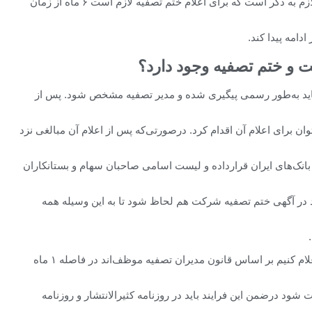
یک‌ماهه در روزنامه کثیرالانتشار و رسمی درج شود. لازم به ذکر است که برای اعلام ختم تصفیه لازم است ۶ ماه از زمان
کت و ختم تصفیه وجود دارد؟
ید به‌طور رسمی پیگیری شده و مدیر تصفیه مشخص شود. پس از
رای اعلام آن اقدام کرد. درصورتی‌که پس ‌از اعلام آن مبالغی نزد
بانک‌های ایران قرارداده و لیست اسامی صاحبان سهام و بستانکاران
اید در آگهی ختم تصفیه شرکت هم لحاظ شود تا به این وسیله همه
اعلام ختم تصفیه را به چه صورتی به ثبت شرکت‌ها اعلام کنیم بر اساس قانون مدیران تصفیه موظف‌اند در فاصله ۱ ماه
ت شود درضمن این فرایند باید در روزنامه کثیرالانتشار و روزنامه