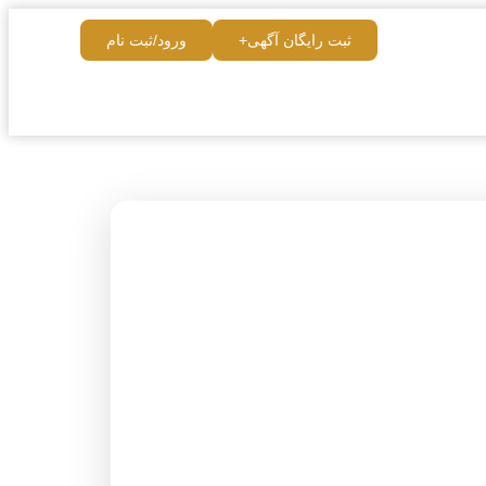
ثبت رایگان آگهی+
ورود/ثبت نام