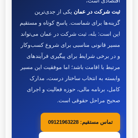
اقتصادی است،
ثبت شرکت در عمان
یکی از جدی‌ترین
گزینه‌ها برای شماست. پاسخ کوتاه و مستقیم
این است: بله، ثبت شرکت در عمان می‌تواند
مسیر قانونی مناسبی برای شروع کسب‌وکار
و در برخی شرایط برای پیگیری فرآیندهای
مرتبط با اقامت باشد؛ اما موفقیت این مسیر
وابسته به انتخاب ساختار درست، مدارک
کامل، برنامه مالی، حوزه فعالیت و اجرای
صحیح مراحل حقوقی است.
تماس مستقیم: 09121963228