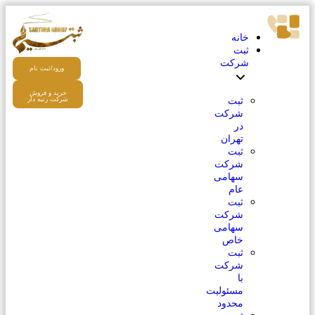
خانه
ثبت
شرکت
ورود/ثبت نام
خرید و فروش
ثبت
شرکت رتبه دار
شرکت
در
تهران
ثبت
شرکت
سهامی
عام
ثبت
شرکت
سهامی
خاص
ثبت
شرکت
با
مسئولیت
محدود