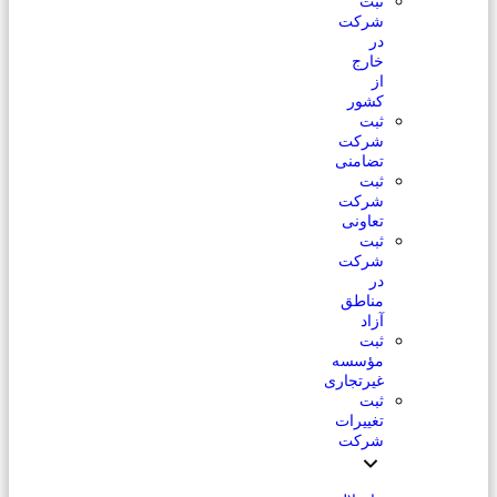
ثبت
شرکت
در
خارج
از
کشور
ثبت
شرکت
تضامنی
ثبت
شرکت
تعاونی
ثبت
شرکت
در
مناطق
آزاد
ثبت
مؤسسه
غیرتجاری
ثبت
تغییرات
شرکت