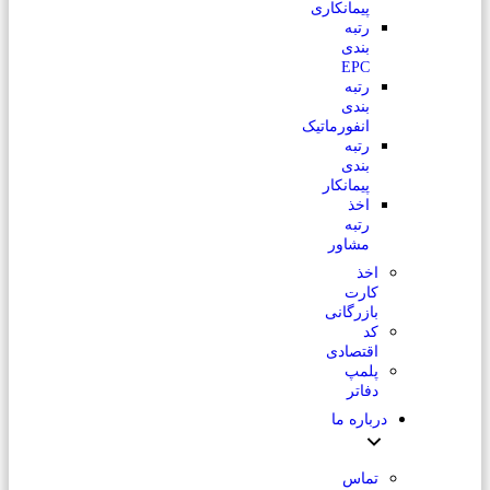
پیمانکاری
رتبه
بندی
EPC
رتبه
بندی
انفورماتیک
رتبه
بندی
پیمانکار
اخذ
رتبه
مشاور
اخذ
کارت
بازرگانی
کد
اقتصادی
پلمپ
دفاتر
درباره ما
تماس