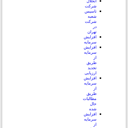
انحلال
شرکت
تاسیس
شعبه
شرکت
در
تهران
افزایش
سرمایه
افزایش
سرمایه
از
طریق
تجدید
ارزیابی
افزایش
سرمایه
از
طریق
مطالبات
حال
شده
افزایش
سرمایه
از