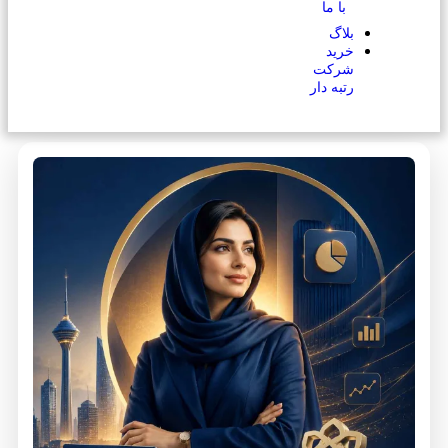
با ما
بلاگ
خرید
شرکت
رتبه دار