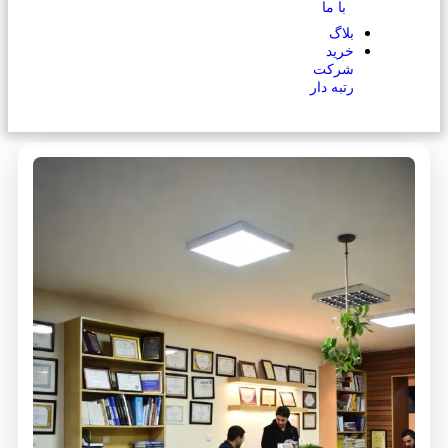
با ما
بلاگ
خرید
شرکت
رتبه دار