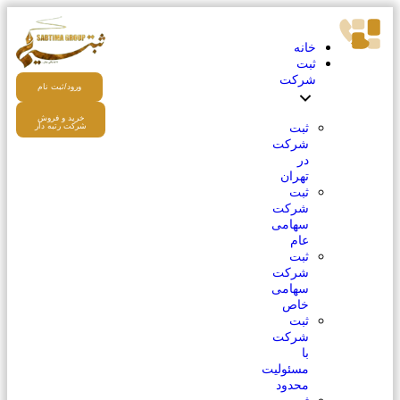
خانه
ثبت
شرکت
ورود/ثبت نام
خرید و فروش
ثبت
شرکت رتبه دار
شرکت
در
تهران
ثبت
شرکت
سهامی
عام
ثبت
شرکت
سهامی
خاص
ثبت
شرکت
با
مسئولیت
محدود