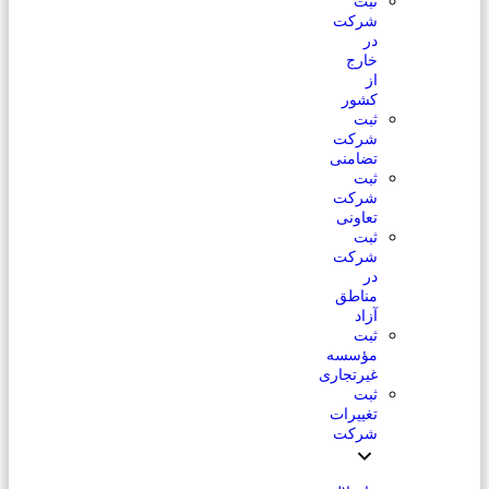
ثبت
شرکت
در
خارج
از
کشور
ثبت
شرکت
تضامنی
ثبت
شرکت
تعاونی
ثبت
شرکت
در
مناطق
آزاد
ثبت
مؤسسه
غیرتجاری
ثبت
تغییرات
شرکت