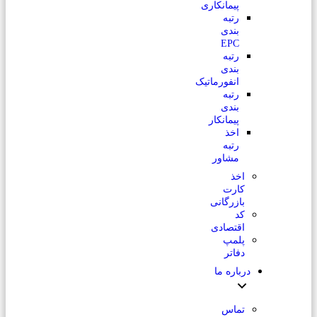
پیمانکاری
رتبه
بندی
EPC
رتبه
بندی
انفورماتیک
رتبه
بندی
پیمانکار
اخذ
رتبه
مشاور
اخذ
کارت
بازرگانی
کد
اقتصادی
پلمپ
دفاتر
درباره ما
تماس