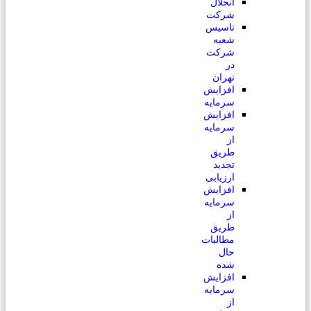
انحلال
شرکت
تاسیس
شعبه
شرکت
در
تهران
افزایش
سرمایه
افزایش
سرمایه
از
طریق
تجدید
ارزیابی
افزایش
سرمایه
از
طریق
مطالبات
حال
شده
افزایش
سرمایه
از