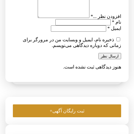
افزودن نظر ...
*
نام
*
ایمیل
*
ذخیره نام، ایمیل و وبسایت من در مرورگر برای
زمانی که دوباره دیدگاهی می‌نویسم.
ارسال نظر
هنوز دیدگاهی ثبت نشده است.
ثبت رایگان آگهی+