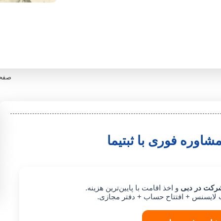
صفحه
اوره فوری با ثبتیما
رکت در دبی
و اخذ اقامت با پایین‌ترین هزینه.
ت لایسنس + افتتاح حساب + دفتر مجازی.