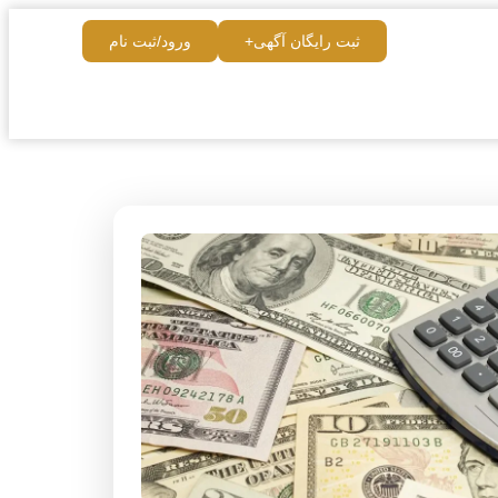
ثبت رایگان آگهی+
ورود/ثبت نام