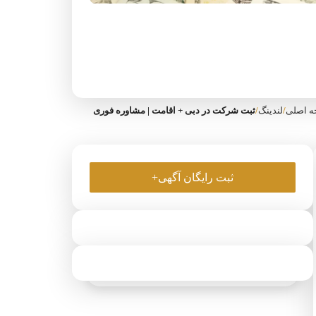
 اصلی
/
لندینگ
/
ثبت شرکت در دبی + اقامت | مشاوره فوری
ثبت رایگان آگهی+