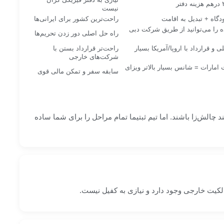
نیست
دگاه + تبدیل به اقامت
راحت‌ترین کشور برای ایرانی‌ها
ه را می‌توانید از طریق شرکت دبی
راه حل اصلی دور زدن تحریم‌ها
ی و قرارداد با اروپا/آمریکا بسیار
راحت‌تر قرارداد بستن با
شرکت‌های خارجی
مارات = شانس بسیار بالاتر ویزای
سابقه سفر و تمکن مالی قوی
ند چالش‌زا باشند. اما تیم ثبتیما تمام مراحل را برای شما ساده