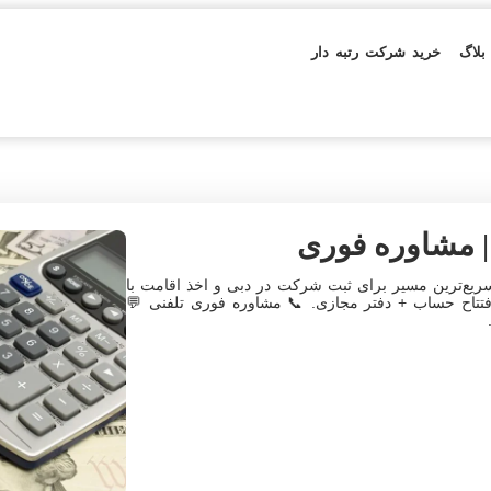
بلاگ
خرید شرکت رتبه دار
| مشاوره فوری
ریع‌ترین مسیر برای ثبت شرکت در دبی و اخذ اقامت با
 افتتاح حساب + دفتر مجازی. 📞 مشاوره فوری تلفنی 💬