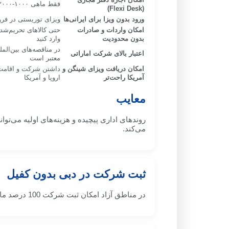
فقط ماهی ۱۰۰۰-۲۰۰۰ درهم هزینه دفتر
(Flexi Desk)
ورود بدون ویزا برای ایرانی‌ها
ویزای توریستی در فرو
امکان واردات و صادرات
حتی کالاهای تحریم‌شد
بدون محدودیت
وارد کنید
در مناقصه‌های بین‌الملل
اعتبار بالای شرکت اماراتی
معتبر است
امکان دریافت ویزای شینگن و
داشتن شرکت و اقامت ا
آمریکا راحت‌تر
اروپا و آمریکا
معایب
روندهای اداری پیچیده و هزینه‌های اولیه می‌توان
می‌کند.
ثبت شرکت در دبی بدون کفیل
در مناطق آزاد امکان ثبت شرکت 100 درصد مالکیت خارجی وجود دارد و نیازی به کفیل نیست.