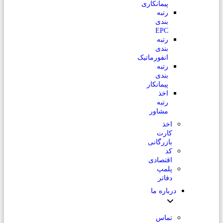
پیمانکاری
رتبه
بندی
EPC
رتبه
بندی
انفورماتیک
رتبه
بندی
پیمانکار
اخذ
رتبه
مشاور
اخذ
کارت
بازرگانی
کد
اقتصادی
پلمپ
دفاتر
درباره ما
تماس