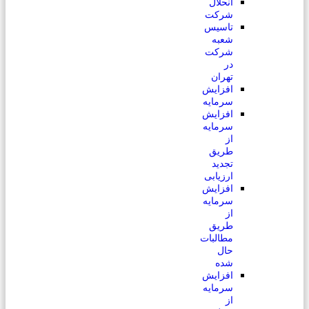
انحلال
شرکت
تاسیس
شعبه
شرکت
در
تهران
افزایش
سرمایه
افزایش
سرمایه
از
طریق
تجدید
ارزیابی
افزایش
سرمایه
از
طریق
مطالبات
حال
شده
افزایش
سرمایه
از