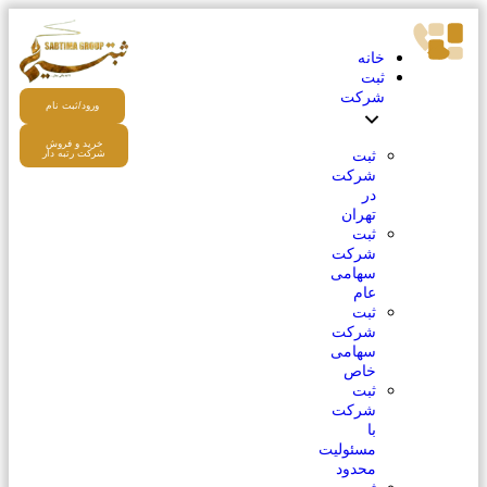
خانه
ثبت
شرکت
ورود/ثبت نام
خرید و فروش
ثبت
شرکت رتبه دار
شرکت
در
تهران
ثبت
شرکت
سهامی
عام
ثبت
شرکت
سهامی
خاص
ثبت
شرکت
با
مسئولیت
محدود