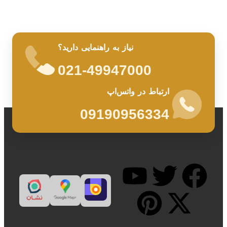
نیاز به راهنمایی دارید؟
021-49947000
ارتباط در واتس‌اپ
09190956334