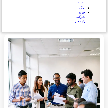
با ما
بلاگ
خرید
شرکت
رتبه دار