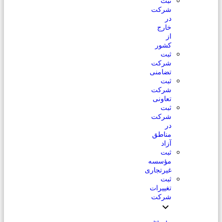
ثبت
شرکت
در
خارج
از
کشور
ثبت
شرکت
تضامنی
ثبت
شرکت
تعاونی
ثبت
شرکت
در
مناطق
آزاد
ثبت
مؤسسه
غیرتجاری
ثبت
تغییرات
شرکت