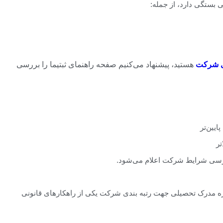
بستگی دارد، از جمله:
دی شرکت
هستید، پیشنهاد می‌کنیم صفحه راهنمای ثبتیما را بررسی
یین‌تر
تر
اره مدرک تحصیلی جهت رتبه بندی شرکت یکی از راهکارهای قانونی