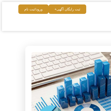
ثبت رایگان آگهی+
ورود/ثبت نام