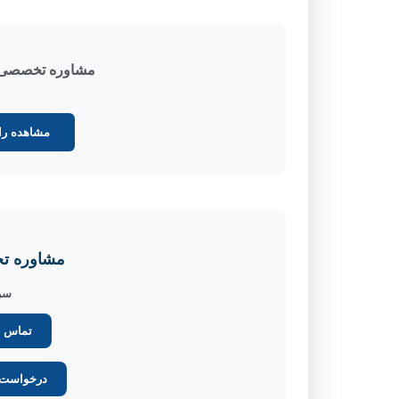
مشاوره تخصصی ا
مشاهده را
مشاوره 
سری
تماس ف
درخواست م