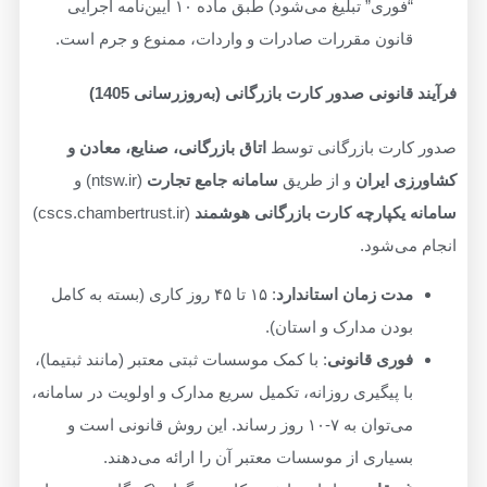
“فوری” تبلیغ می‌شود) طبق ماده ۱۰ آیین‌نامه اجرایی
قانون مقررات صادرات و واردات، ممنوع و جرم است.
فرآیند قانونی صدور کارت بازرگانی (به‌روزرسانی 1405)
صدور کارت بازرگانی توسط
اتاق بازرگانی، صنایع، معادن و
کشاورزی ایران
و از طریق
سامانه جامع تجارت
(ntsw.ir) و
سامانه یکپارچه کارت بازرگانی هوشمند
(cscs.chambertrust.ir)
انجام می‌شود.
مدت زمان استاندارد
: ۱۵ تا ۴۵ روز کاری (بسته به کامل
بودن مدارک و استان).
فوری قانونی
: با کمک موسسات ثبتی معتبر (مانند ثبتیما)،
با پیگیری روزانه، تکمیل سریع مدارک و اولویت در سامانه،
می‌توان به ۷-۱۰ روز رساند. این روش قانونی است و
بسیاری از موسسات معتبر آن را ارائه می‌دهند.