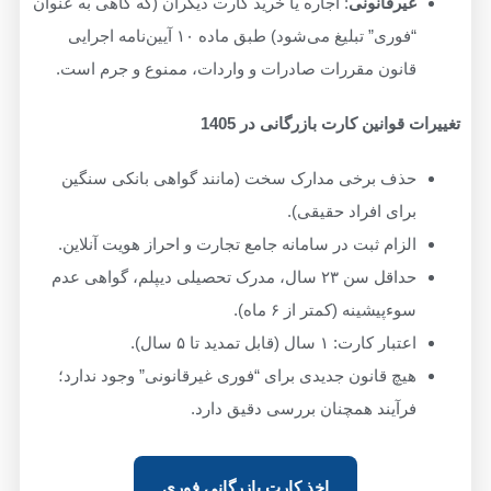
غیرقانونی
: اجاره یا خرید کارت دیگران (که گاهی به عنوان
“فوری” تبلیغ می‌شود) طبق ماده ۱۰ آیین‌نامه اجرایی
قانون مقررات صادرات و واردات، ممنوع و جرم است.
تغییرات قوانین کارت بازرگانی در 1405
حذف برخی مدارک سخت (مانند گواهی بانکی سنگین
برای افراد حقیقی).
الزام ثبت در سامانه جامع تجارت و احراز هویت آنلاین.
حداقل سن ۲۳ سال، مدرک تحصیلی دیپلم، گواهی عدم
سوءپیشینه (کمتر از ۶ ماه).
اعتبار کارت: ۱ سال (قابل تمدید تا ۵ سال).
هیچ قانون جدیدی برای “فوری غیرقانونی” وجود ندارد؛
فرآیند همچنان بررسی دقیق دارد.
اخذ کارت بازرگانی فوری