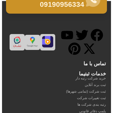
09190956334
تماس با ما
خدمات ثبتیما
خرید شرکت رتبه دار
ثبت برند آنلاین
ثبت شرکت (تمامی شهرها)
ثبت تغییرات شرکت
رتبه بندی شرکت ها
پلمپ دفاتر قانونی