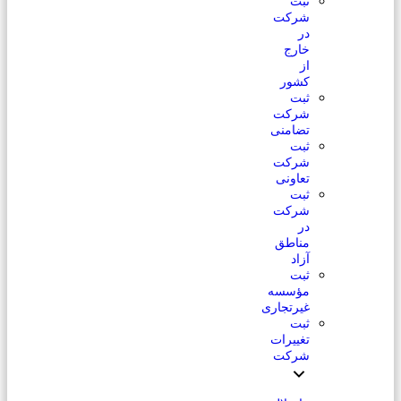
ثبت
شرکت
در
خارج
از
کشور
ثبت
شرکت
تضامنی
ثبت
شرکت
تعاونی
ثبت
شرکت
در
مناطق
آزاد
ثبت
مؤسسه
غیرتجاری
ثبت
تغییرات
شرکت