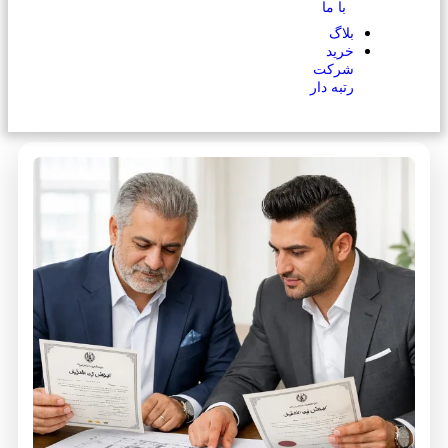
با ما
بلاگ
خرید
شرکت
رتبه دار