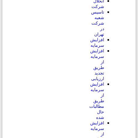
انحلال
شرکت
تاسیس
شعبه
شرکت
در
تهران
افزایش
سرمایه
افزایش
سرمایه
از
طریق
تجدید
ارزیابی
افزایش
سرمایه
از
طریق
مطالبات
حال
شده
افزایش
سرمایه
از