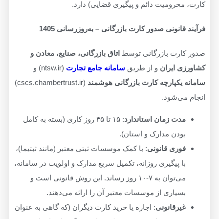
کارت، محرومیت دائم و پیگیری قضایی) دارد.
فرآیند قانونی صدور کارت بازرگانی – به‌روزرسانی 1405
صدور کارت بازرگانی توسط
اتاق بازرگانی، صنایع، معادن و
کشاورزی ایران
و از طریق
سامانه جامع تجارت
(ntsw.ir) و
سامانه یکپارچه کارت بازرگانی هوشمند
(cscs.chambertrust.ir)
انجام می‌شود.
مدت زمان استاندارد
: ۱۵ تا ۴۵ روز کاری (بسته به کامل
بودن مدارک و استان).
فوری قانونی
: با کمک موسسات ثبتی معتبر (مانند ثبتیما)،
با پیگیری روزانه، تکمیل سریع مدارک و اولویت در سامانه،
می‌توان به ۷-۱۰ روز رساند. این روش قانونی است و
بسیاری از موسسات معتبر آن را ارائه می‌دهند.
غیرقانونی
: اجاره یا خرید کارت دیگران (که گاهی به عنوان