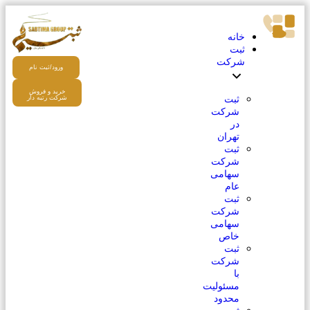
خانه
ثبت
شرکت
ورود/ثبت نام
خرید و فروش
ثبت
شرکت رتبه دار
شرکت
در
تهران
ثبت
شرکت
سهامی
عام
ثبت
شرکت
سهامی
خاص
ثبت
شرکت
با
مسئولیت
محدود