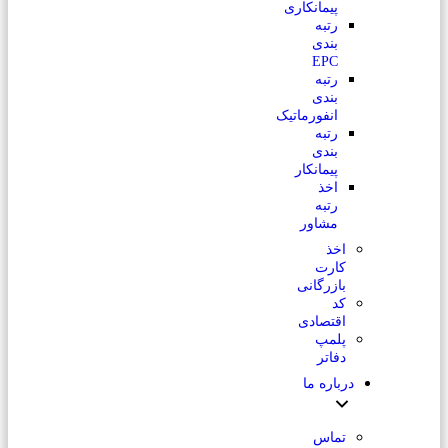
پیمانکاری
رتبه
بندی
EPC
رتبه
بندی
انفورماتیک
رتبه
بندی
پیمانکار
اخذ
رتبه
مشاور
اخذ
کارت
بازرگانی
کد
اقتصادی
پلمپ
دفاتر
درباره ما
تماس