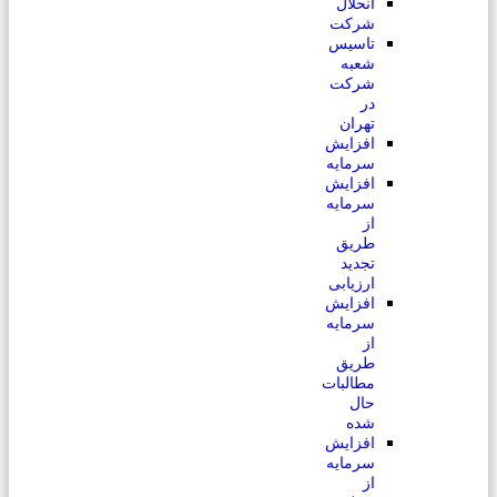
انحلال
شرکت
تاسیس
شعبه
شرکت
در
تهران
افزایش
سرمایه
افزایش
سرمایه
از
طریق
تجدید
ارزیابی
افزایش
سرمایه
از
طریق
مطالبات
حال
شده
افزایش
سرمایه
از