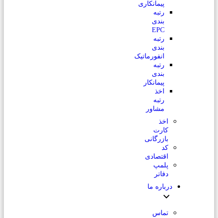
پیمانکاری
رتبه
بندی
EPC
رتبه
بندی
انفورماتیک
رتبه
بندی
پیمانکار
اخذ
رتبه
مشاور
اخذ
کارت
بازرگانی
کد
اقتصادی
پلمپ
دفاتر
درباره ما
تماس