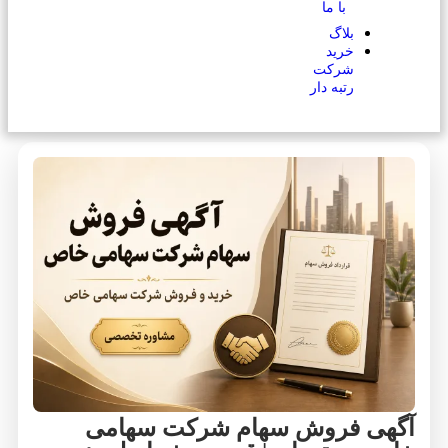
با ما
بلاگ
خرید
شرکت
رتبه دار
آگهی فروش سهام شرکت سهامی