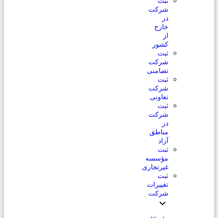
ثبت
شرکت
در
خارج
از
کشور
ثبت
شرکت
تضامنی
ثبت
شرکت
تعاونی
ثبت
شرکت
در
مناطق
آزاد
ثبت
مؤسسه
غیرتجاری
ثبت
تغییرات
شرکت