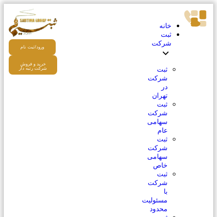
خانه
ثبت
شرکت
ورود/ثبت نام
خرید و فروش
ثبت
شرکت رتبه دار
شرکت
در
تهران
ثبت
شرکت
سهامی
عام
ثبت
شرکت
سهامی
خاص
ثبت
شرکت
با
مسئولیت
محدود