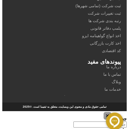
ثبت شرکت (تمامی شهرها)
ثبت تغییرات شرکت
رتبه بندی شرکت ها
پلمپ دفاتر قانونی
اخذ انواع گواهینامه ایزو
اخذ کارت بازرگانی
کد اقتصادی
پیوندهای مفید
درباره ما
تماس با ما
وبلاگ
خدمات ما
تمامی حقوق مادی و معنوی این وبسایت، متعلق به ثبتیما است. ©2025
جستجو