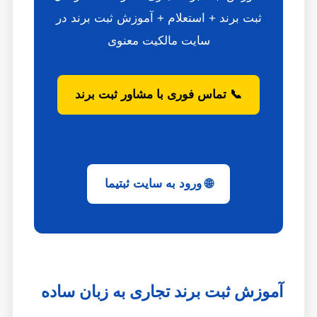
ثبت برند + استعلام + آموزش ثبت برند در
سایت مالکیت معنوی
📞 تماس فوری با مشاور ثبت برند
🌐 ورود به سایت ثبتیما
آموزش ثبت برند تجاری به زبان ساده