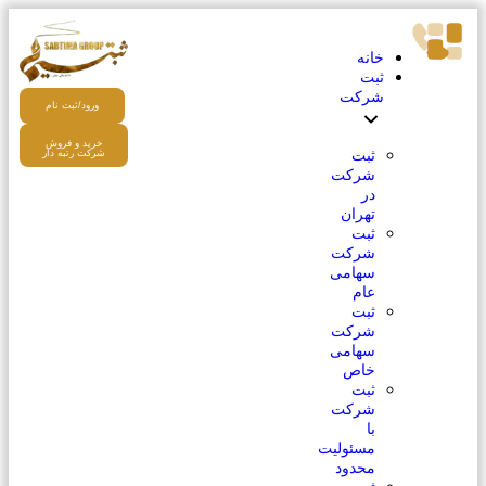
خانه
ثبت
شرکت
ورود/ثبت نام
خرید و فروش
ثبت
شرکت رتبه دار
شرکت
در
تهران
ثبت
شرکت
سهامی
عام
ثبت
شرکت
سهامی
خاص
ثبت
شرکت
با
مسئولیت
محدود