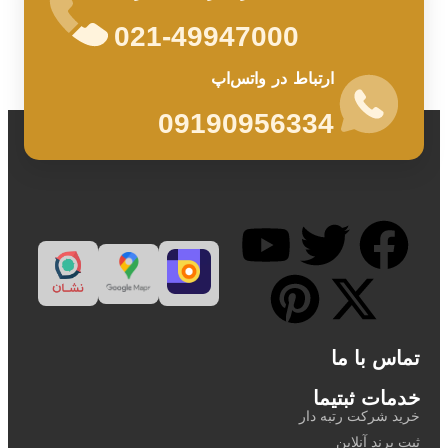
021-49947000
ارتباط در واتس‌اپ
09190956334
تماس با ما
خدمات ثبتیما
خرید شرکت رتبه دار
ثبت برند آنلاین