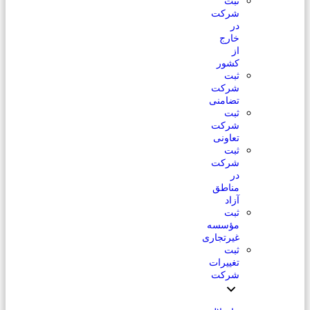
ثبت
شرکت
در
خارج
از
کشور
ثبت
شرکت
تضامنی
ثبت
شرکت
تعاونی
ثبت
شرکت
در
مناطق
آزاد
ثبت
مؤسسه
غیرتجاری
ثبت
تغییرات
شرکت