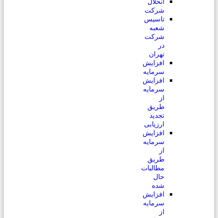
انحلال
شرکت
تاسیس
شعبه
شرکت
در
تهران
افزایش
سرمایه
افزایش
سرمایه
از
طریق
تجدید
ارزیابی
افزایش
سرمایه
از
طریق
مطالبات
حال
شده
افزایش
سرمایه
از