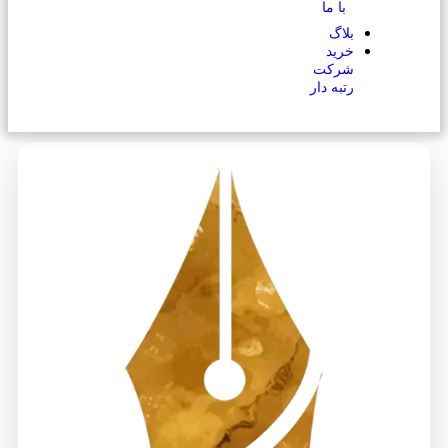
با ما
بلاگ
خرید
شرکت
رتبه دار