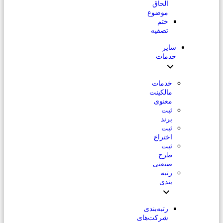
الحاق
موضوع
ختم
تصفیه
سایر
خدمات
خدمات
مالکینت
معنوی
ثبت
برند
ثبت
اختراع
ثبت
طرح
صنعتی
رتبه
بندی
رتبه‌بندی
شرکت‌های