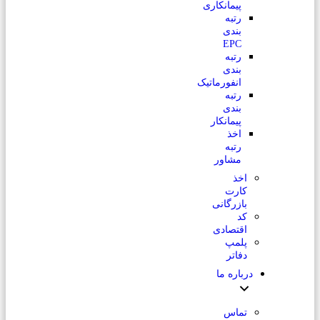
پیمانکاری
رتبه
بندی
EPC
رتبه
بندی
انفورماتیک
رتبه
بندی
پیمانکار
اخذ
رتبه
مشاور
اخذ
کارت
بازرگانی
کد
اقتصادی
پلمپ
دفاتر
درباره ما
تماس