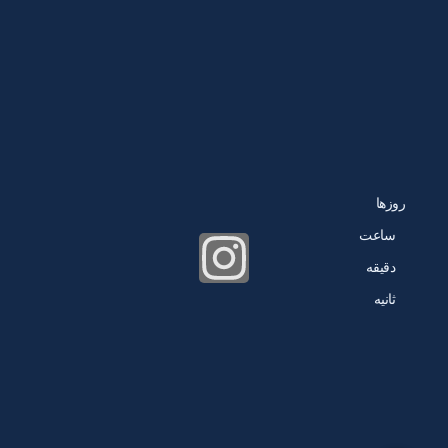
روزها
ساعت‌
دقیقه
ثانیه